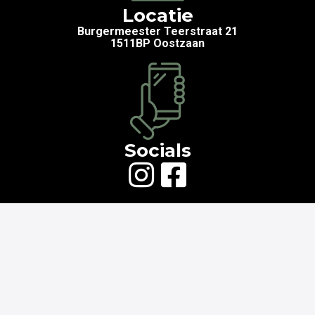
Locatie
Burgermeester Teerstraat 21
1511BP Oostzaan
Socials