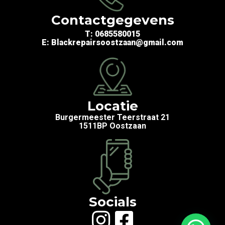
Contactgegevens
T: 0685580015
E: Blackrepairsoostzaan@gmail.com
Locatie
Burgermeester Teerstraat 21
1511BP Oostzaan
Socials