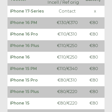
Incell / Ref orig
iPhone 17-Series
Contact
x
iPhone 16 PM
€130/€370
€80
iPhone 16 Pro
€110/€310
€80
iPhone 16 Plus
€110/€250
€80
iPhone 16
€110/€250
€80
iPhone 15 PM
€110/€340
€80
iPhone 15 Pro
€80/€310
€80
iPhone 15 Plus
€80/€220
€80
iPhone 15
€80/€220
€80