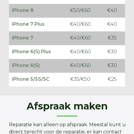
iPhone 8
€50/€60
€40
iPhone 7 Plus
€40/€60
€40
iPhone 7
€40/€60
€35
iPhone 6(S) Plus
€40/€60
€30
iPhone 6(S)
€40/€60
€30
iPhone 5/5S/5C
€35/€50
€25
Afspraak maken
Reparatie kan alleen op afspraak. Meestal kunt u
direct terecht voor de reparatie, er kan contact